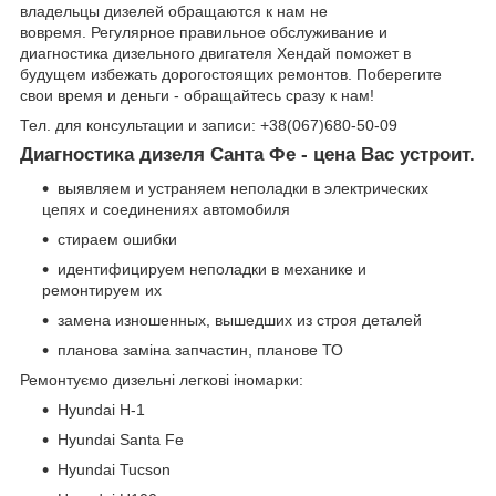
владельцы дизелей обращаются к нам не
вовремя. Регулярное правильное обслуживание и
диагностика дизельного двигателя Хендай поможет в
будущем избежать дорогостоящих ремонтов. Поберегите
свои время и деньги - обращайтесь сразу к нам!
Тел. для консультации и записи: +38(067)680-50-09
Диагностика дизеля Санта Фе - цена Вас устроит.
выявляем и устраняем неполадки в электрических
цепях и соединениях автомобиля
стираем ошибки
идентифицируем неполадки в механике и
ремонтируем их
замена изношенных, вышедших из строя деталей
планова заміна запчастин, планове ТО
Ремонтуємо дизельні легкові іномарки:
Hyundai H-1
Hyundai Santa Fe
Hyundai Tucson