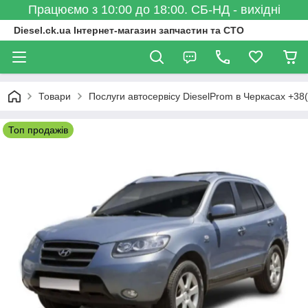
Працюємо з 10:00 до 18:00. СБ-НД - вихідні
Diesel.ck.ua Інтернет-магазин запчастин та СТО
Товари
Послуги автосервісу DieselProm в Черкасах +38
Топ продажів