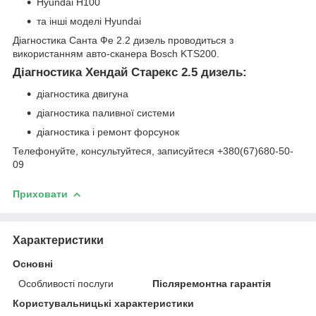
Hyundai H100
та інші моделі Hyundai
Діагностика Санта Фе 2.2 дизель проводиться з
використанням авто-сканера Bosch KTS200.
Діагностика Хендай Старекс 2.5 дизель:
діагностика двигуна
діагностика паливної системи
діагностика і ремонт форсунок
Телефонуйте, консультуйтеся, записуйтеся +380(67)680-50-
09
Приховати
Характеристики
Основні
Особливості послуги
Післяремонтна гарантія
Користувальницькі характеристики