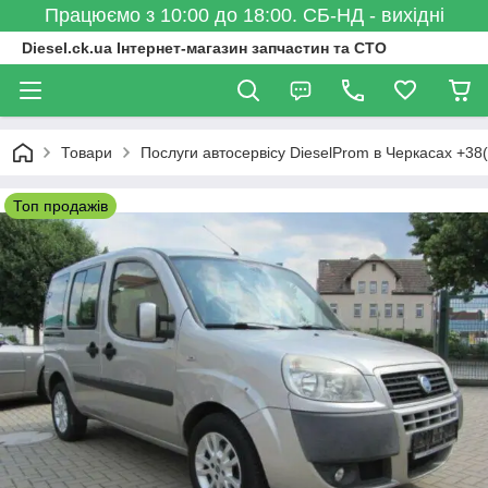
Працюємо з 10:00 до 18:00. СБ-НД - вихідні
Diesel.ck.ua Інтернет-магазин запчастин та СТО
Товари
Послуги автосервісу DieselProm в Черкасах +38
Топ продажів