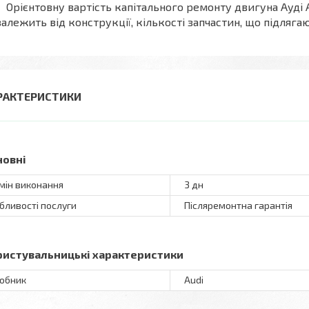
Орієнтовну вартість капітального ремонту двигуна Ауді 
залежить від конструкції, кількості запчастин, що підлягають
РАКТЕРИСТИКИ
новні
мін виконання
3 дн
бливості послуги
Післяремонтна гарантія
ристувальницькі характеристики
обник
Audi