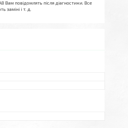
А8 Вам повідомлять після діагностики. Все
 заміні і т. д.