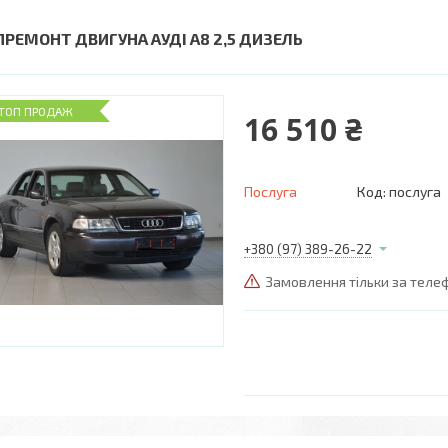
ПРЕМОНТ ДВИГУНА АУДІ А8 2,5 ДИЗЕЛЬ
ТОП ПРОДАЖ
16 510 ₴
Послуга
Код:
послуга
+380 (97) 389-26-22
Замовлення тільки за тел