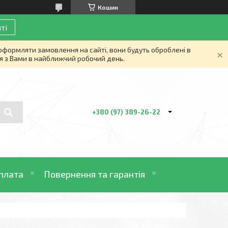
Кошик
ті
 оформляти замовлення на сайті, вони будуть оброблені в
я з Вами в найближчий робочий день.
+380 (97) 389-26-22
плата
Повернення та гарантія