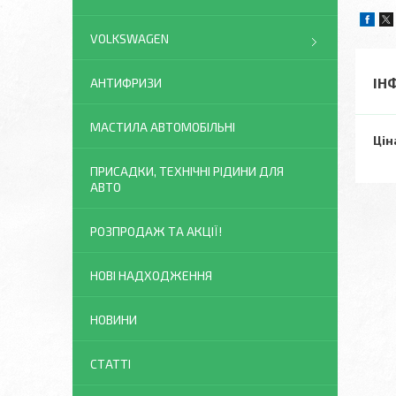
VOLKSWAGEN
ІН
АНТИФРИЗИ
МАСТИЛА АВТОМОБІЛЬНІ
Цін
ПРИСАДКИ, ТЕХНІЧНІ РІДИНИ ДЛЯ
АВТО
РОЗПРОДАЖ ТА АКЦІЇ!
НОВІ НАДХОДЖЕННЯ
НОВИНИ
СТАТТІ