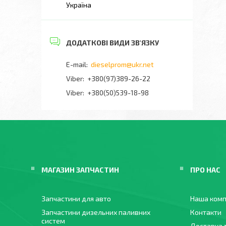
Україна
dieselprom@ukr.net
+380(97)389-26-22
Viber
+380(50)539-18-98
МАГАЗИН ЗАПЧАСТИН
ПРО НАС
Запчастини для авто
Наша комп
Запчастини дизельних паливних
Контакти
систем
Доставка 