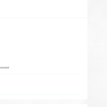
ефоном