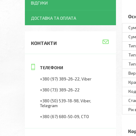
ВІДГУКИ
Ос
ДОСТАВКА ТА ОПЛАТА
Сум
Сум
КОНТАКТИ
Тип
Тип
Тип
Вир
+380 (97) 389-26-22
Viber
Кра
+380 (73) 389-26-22
Код
Ста
+380 (50) 539-18-98
Viber,
Telegram
Рік
+380 (67) 680-50-09
СТО
Ко