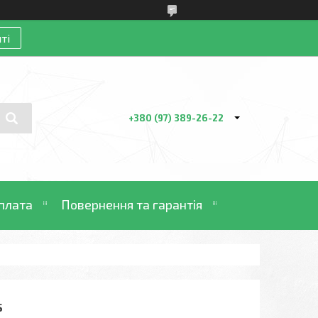
ті
+380 (97) 389-26-22
плата
Повернення та гарантія
S