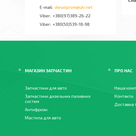
Спо
dieselprom@ukr.net
+380(97)389-26-22
Viber
+380(50)539-18-98
МАГАЗИН ЗАПЧАСТИН
ПРО НАС
Запчастини для авто
Наша комп
Запчастини дизельних паливних
Контакти
систем
Доставка 
Антифризи
Мастила для авто