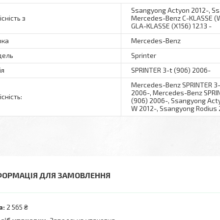
Ssangyong Actyon 2012-, Ss
існість з
Mercedes-Benz C-KLASSE (W
GLA-KLASSE (X156) 12.13 -
рка
Mercedes-Benz
дель
Sprinter
ія
SPRINTER 3-t (906) 2006-
Mercedes-Benz SPRINTER 3-t
2006-, Mercedes-Benz SPRIN
існість:
(906) 2006-, Ssangyong Act
W 2012-, Ssangyong Rodius 
ФОРМАЦІЯ ДЛЯ ЗАМОВЛЕННЯ
а:
2 565 ₴