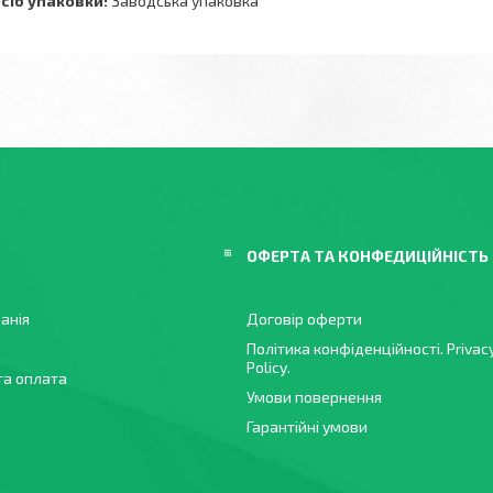
сіб упаковки:
Заводська упаковка
ОФЕРТА ТА КОНФЕДИЦІЙНІСТЬ
анія
Договір оферти
Політика конфіденційності. Privac
Policy.
та оплата
Умови повернення
Гарантійні умови