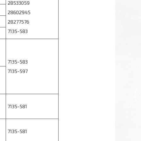
28533059
28602945
28277576
7135-583
7135-583
7135-597
7135-581
7135-581