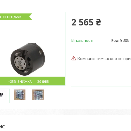
ТОП ПРОДАЖ
2 565 ₴
В наявності
Код:
9308
Компанія тимчасово не пр
–25%
26 ДНІВ