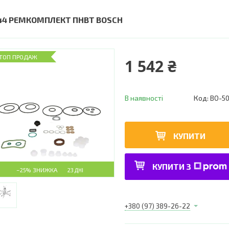
44 РЕМКОМПЛЕКТ ПНВТ BOSCH
ТОП ПРОДАЖ
1 542 ₴
В наявності
Код:
BO-5
КУПИТИ
КУПИТИ З
–25%
23 ДНІ
+380 (97) 389-26-22