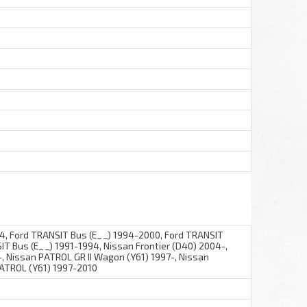
94, Ford TRANSIT Bus (E_ _) 1994-2000, Ford TRANSIT
IT Bus (E_ _) 1991-1994, Nissan Frontier (D40) 2004-,
, Nissan PATROL GR II Wagon (Y61) 1997-, Nissan
PATROL (Y61) 1997-2010