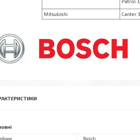
Patrol 3
Mitsubishi
Canter 3
РАКТЕРИСТИКИ
новні
обник
Bosch