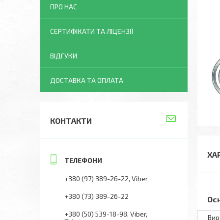
ПРО НАС
СЕРТИФІКАТИ ТА ЛІЦЕНЗІЇ
ВІДГУКИ
ДОСТАВКА ТА ОПЛАТА
КОНТАКТИ
ХА
+380 (97) 389-26-22
Viber
+380 (73) 389-26-22
Ос
+380 (50) 539-18-98
Viber,
Вир