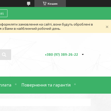
Кошик
ті
 оформляти замовлення на сайті, вони будуть оброблені в
я з Вами в найближчий робочий день.
+380 (97) 389-26-22
плата
Повернення та гарантія