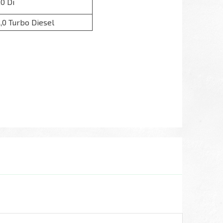
,0 Di
,0 Turbo Diesel