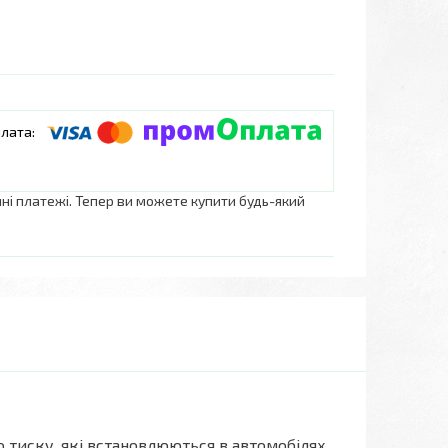
нні платежі. Тепер ви можете купити будь-який
 тиску, які встановлюються в автомобілях