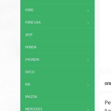
FORD
FORD USA
JEEP
HONDA
HYUNDAI
IVECO
KIA
MAZDA
Ре
MERCEDES
В н