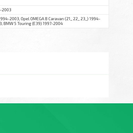
4-2003
1994-2003, Opel OMEGA B Caravan (21_ 22_ 23_) 1994-
3, BMW 5 Touring (E39) 1997-2004