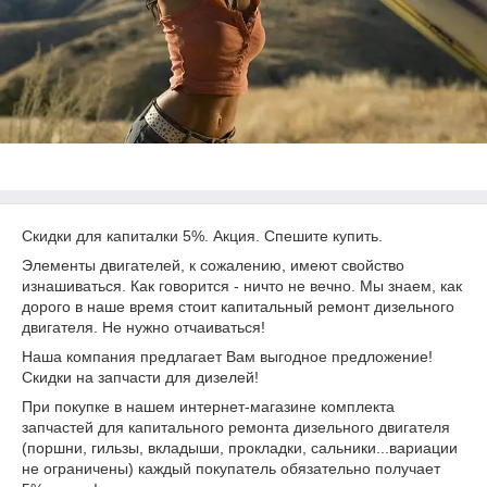
Скидки для капиталки 5%. Акция. Спешите купить.
Элементы двигателей, к сожалению, имеют свойство
изнашиваться. Как говорится - ничто не вечно. Мы знаем, как
дорого в наше время стоит капитальный ремонт дизельного
двигателя. Не нужно отчаиваться!
Наша компания предлагает Вам выгодное предложение!
Скидки на запчасти для дизелей!
При покупке в нашем интернет-магазине комплекта
запчастей для капитального ремонта дизельного двигателя
(поршни, гильзы, вкладыши, прокладки, сальники...вариации
не ограничены) каждый покупатель обязательно получает