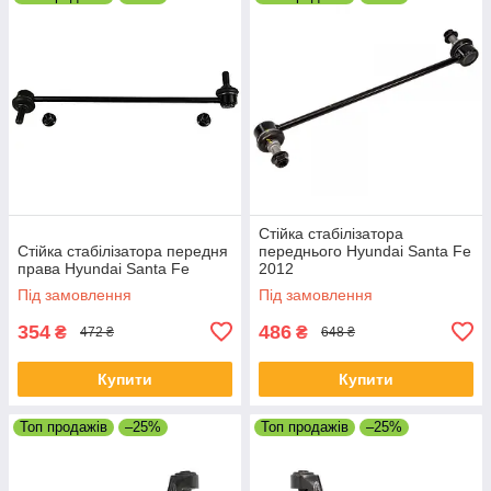
Стійка стабілізатора
Стійка стабілізатора передня
переднього Hyundai Santa Fe
права Hyundai Santa Fe
2012
Під замовлення
Під замовлення
354
486
₴
₴
472 ₴
648 ₴
Купити
Купити
Топ продажів
–25%
Топ продажів
–25%