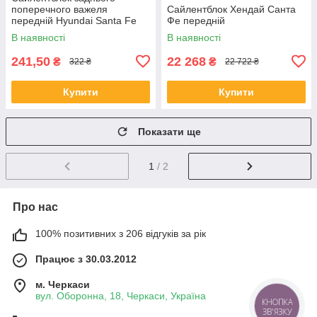
поперечного важеля
Сайлентблок Хендай Санта
передній Hyundai Santa Fe
Фе передній
2006-
В наявності
В наявності
241,50
22 268
₴
₴
322 ₴
22 722 ₴
Купити
Купити
Показати ще
1
/ 2
Про нас
100% позитивних з 206 відгуків за рік
Працює з 30.03.2012
м. Черкаси
вул. Оборонна, 18, Черкаси, Україна
КНОПКА
ЗВ'ЯЗКУ