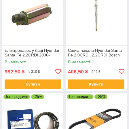
Електронасос у баці Hyundai
Свеча накала Hyundai Santa
Santa Fe 2.2CRDI 2006-
Fe 2,0CRDI, 2,2CRDI Bosch
В наявності
В наявності
982,50
406,50
₴
₴
1 310 ₴
542 ₴
Купити
Купити
Топ продажів
–25%
Топ продажів
–25%