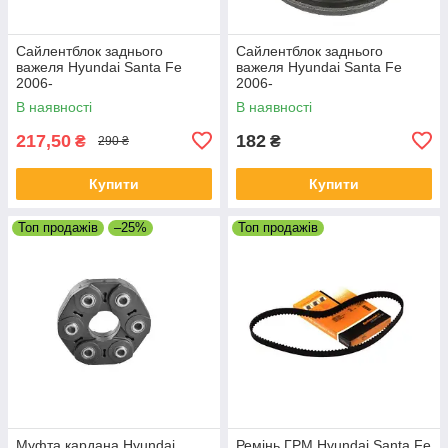
Сайлентблок заднього
Сайлентблок заднього
важеля Hyundai Santa Fe
важеля Hyundai Santa Fe
2006-
2006-
В наявності
В наявності
217,50
182
₴
₴
290 ₴
Купити
Купити
Топ продажів
–25%
Топ продажів
Муфта кардана Hyundai
Ремінь ГРМ Hyundai Santa Fe