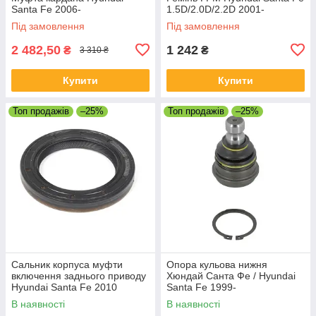
Santa Fe 2006-
1.5D/2.0D/2.2D 2001-
Під замовлення
Під замовлення
2 482,50
1 242
₴
₴
3 310 ₴
Купити
Купити
Топ продажів
–25%
Топ продажів
–25%
Сальник корпуса муфти
Опора кульова нижня
включення заднього приводу
Хюндай Санта Фе / Hyundai
Hyundai Santa Fe 2010
Santa Fe 1999-
48Х70Х9.5
В наявності
В наявності