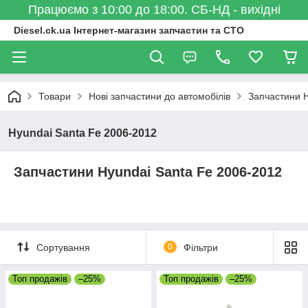
Працюємо з 10:00 до 18:00. СБ-НД - вихідні
Diesel.ck.ua Інтернет-магазин запчастин та СТО
Товари
Нові запчастини до автомобілів
Запчастини 
Hyundai Santa Fe 2006-2012
Запчастини Hyundai Santa Fe 2006-2012
Сортування
0
Фільтри
Топ продажів
–25%
Топ продажів
–25%