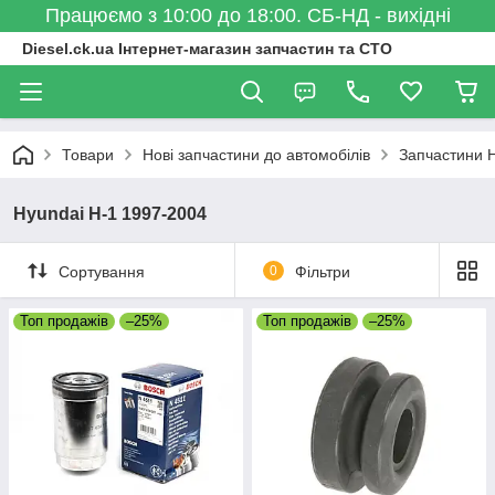
Працюємо з 10:00 до 18:00. СБ-НД - вихідні
Diesel.ck.ua Інтернет-магазин запчастин та СТО
Товари
Нові запчастини до автомобілів
Запчастини 
Hyundai H-1 1997-2004
Сортування
0
Фільтри
Топ продажів
–25%
Топ продажів
–25%