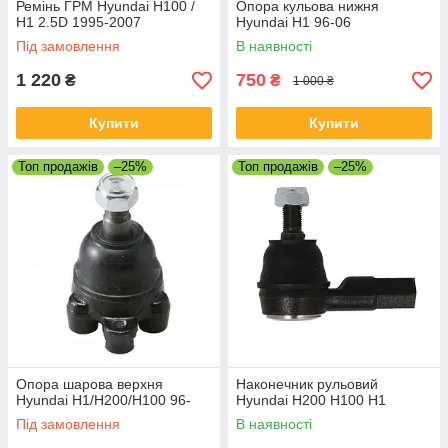
Ремінь ГРМ Hyundai H100 /
Опора кульова нижня
H1 2.5D 1995-2007
Hyundai H1 96-06
Під замовлення
В наявності
1 220
750
₴
₴
1 000 ₴
Купити
Купити
Топ продажів
–25%
Топ продажів
–25%
Опора шарова верхня
Наконечник рульовий
Hyundai H1/H200/H100 96-
Hyundai H200 H100 H1
Під замовлення
В наявності