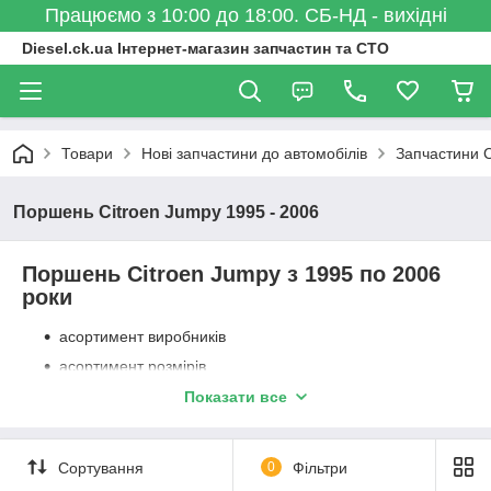
Працюємо з 10:00 до 18:00. СБ-НД - вихідні
Diesel.ck.ua Інтернет-магазин запчастин та СТО
Товари
Нові запчастини до автомобілів
Запчастини C
Поршень Citroen Jumpy 1995 - 2006
Поршень Citroen Jumpy з 1995 по 2006
роки
асортимент виробників
асортимент розмірів
у зборі з кільцями та без
Показати все
Сортування
0
Фільтри