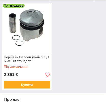
Топ продажів
Поршень Сітроен Джампі 1,9
D XUD9 стандарт
Під замовлення
2 351
₴
Купити
Про нас