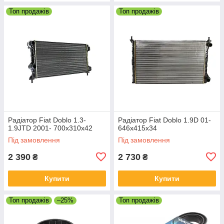
Топ продажів
Топ продажів
Радіатор Fiat Doblo 1.3-
Радіатор Fiat Doblo 1.9D 01-
1.9JTD 2001- 700x310x42
646x415x34
Під замовлення
Під замовлення
2 390
2 730
₴
₴
Купити
Купити
Топ продажів
–25%
Топ продажів