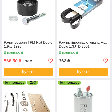
Ролик ременя ГРМ Fiat Doblo
Ремінь гідропідсилювача Fiat
1.9jtd 1995-
Doblo 1.3JTD 2001-
В наявності
В наявності
568,50
362
₴
₴
758 ₴
Купити
Купити
Топ продажів
–25%
Топ продажів