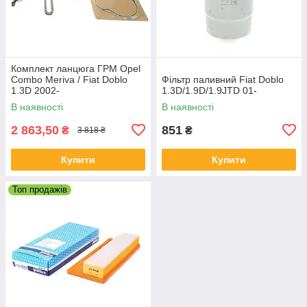
Комплект ланцюга ГРМ Opel
Combo Meriva / Fiat Doblo
Фільтр паливний Fiat Doblo
1.3D 2002-
1.3D/1.9D/1.9JTD 01-
В наявності
В наявності
2 863,50
851
₴
₴
3 818 ₴
Купити
Купити
Топ продажів