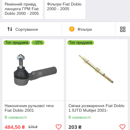
Ремінний привід,
Фільтри Fiat Doblo
ланцюга ГРМ Fiat
2000 - 2005
Doblo 2000 - 2005
Сортування
0
Фільтри
Топ продажів
–15%
Топ продажів
Наконечник рульової тяги
Свічка розжарення Fiat Doblo
Fiat Doblo 2001
1.9JTD Multijet 2001-
В наявності
В наявності
484,50
203
₴
₴
570 ₴