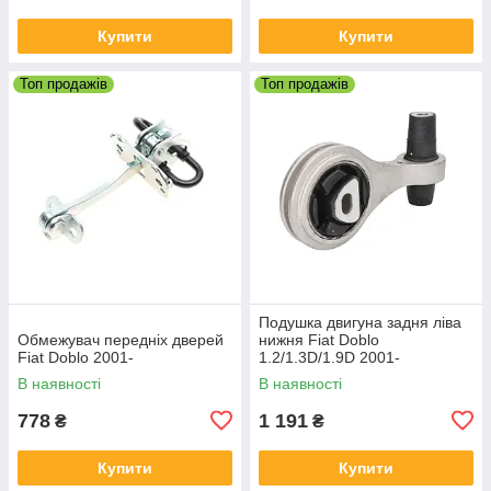
Купити
Купити
Топ продажів
Топ продажів
Подушка двигуна задня ліва
Обмежувач передніх дверей
нижня Fiat Doblo
Fiat Doblo 2001-
1.2/1.3D/1.9D 2001-
В наявності
В наявності
778
1 191
₴
₴
Купити
Купити