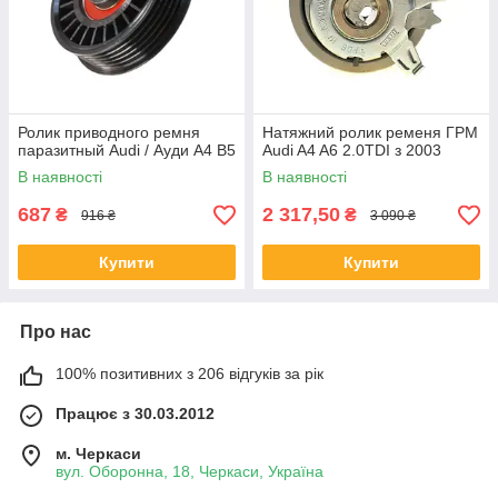
Ролик приводного ремня
Натяжний ролик ременя ГРМ
паразитный Audi / Ауди A4 B5
Audi A4 A6 2.0TDI з 2003
В наявності
В наявності
687
2 317,50
₴
₴
916 ₴
3 090 ₴
Купити
Купити
Про нас
100% позитивних з 206 відгуків за рік
Працює з 30.03.2012
м. Черкаси
вул. Оборонна, 18, Черкаси, Україна