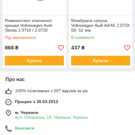
Ремкомплект клапанної
Мембрана сапуна
кришки Volkswagen Audi
Volkswagen Audi A4/A5 2.0TDI
Skoda 1.9TDI / 2.0TDI
08- 52 мм
038103469AE
Під замовлення
В наявності
868
437
₴
₴
Купити
Купити
Про нас
100% позитивних з 207 відгуків за рік
Працює з 30.03.2012
м. Черкаси
вул. Оборонна, 18, Черкаси, Україна
Контакти