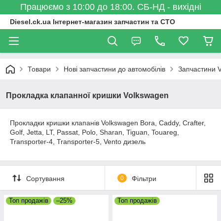
Працюємо з 10:00 до 18:00. СБ-НД - вихідні
Diesel.ck.ua Інтернет-магазин запчастин та СТО
Товари
Нові запчастини до автомобілів
Запчастини 
Прокладка клапанної кришки Volkswagen
Прокладки кришки клапанів Volkswagen Bora, Caddy, Crafter,
Golf, Jetta, LT, Passat, Polo, Sharan, Tiguan, Touareg,
Transporter-4, Transporter-5, Vento дизель
Сортування
0
Фільтри
Топ продажів
–25%
Топ продажів