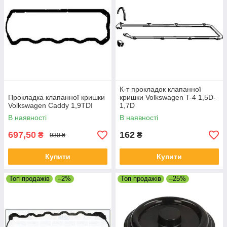
К-т прокладок клапанної
Прокладка клапанної кришки
кришки Volkswagen T-4 1,5D-
Volkswagen Caddy 1,9TDI
1,7D
В наявності
В наявності
697,50
162
₴
₴
930 ₴
Купити
Купити
Топ продажів
–2%
Топ продажів
–25%