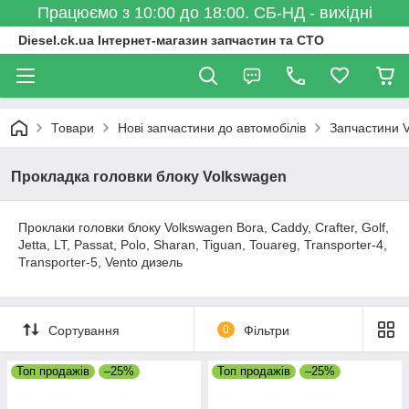
Працюємо з 10:00 до 18:00. СБ-НД - вихідні
Diesel.ck.ua Інтернет-магазин запчастин та СТО
Товари
Нові запчастини до автомобілів
Запчастини 
Прокладка головки блоку Volkswagen
Проклаки головки блоку Volkswagen Bora, Caddy, Crafter, Golf,
Jetta, LT, Passat, Polo, Sharan, Tiguan, Touareg, Transporter-4,
Transporter-5, Vento дизель
Сортування
0
Фільтри
Топ продажів
–25%
Топ продажів
–25%