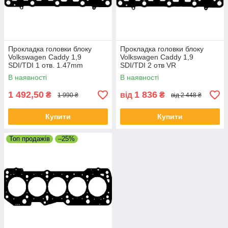
Прокладка головки блоку
Прокладка головки блоку
Volkswagen Caddy 1,9
Volkswagen Caddy 1,9
SDI/TDI 1 отв. 1.47mm
SDI/TDI 2 отв VR
В наявності
В наявності
1 492,50
1 836
₴
від
₴
1 990 ₴
від 2 448 ₴
Купити
Купити
Топ продажів
–25%