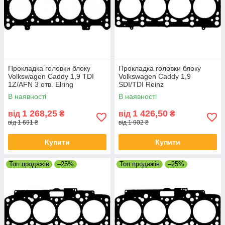
Прокладка головки блоку
Прокладка головки блоку
Volkswagen Caddy 1,9 TDI
Volkswagen Caddy 1,9
1Z/AFN 3 отв. Elring
SDI/TDI Reinz
В наявності
В наявності
1 268,25
1 426,50
від
₴
від
₴
від 1 691 ₴
від 1 902 ₴
Купити
Купити
Топ продажів
–25%
Топ продажів
–25%