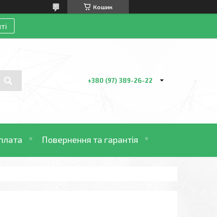
Кошик
ті
+380 (97) 389-26-22
плата
Повернення та гарантія