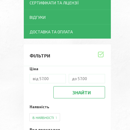
СЕРТИФІКАТИ ТА ЛІЦЕНЗІЇ
ВІДГУКИ
ДОСТАВКА ТА ОПЛАТА
ФІЛЬТРИ
Ціна
ЗНАЙТИ
Наявність
В НАЯВНОСТІ
1
Вид прокладки