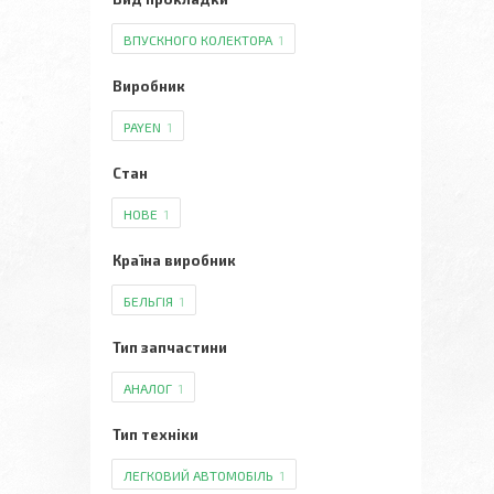
ВПУСКНОГО КОЛЕКТОРА
1
Виробник
PAYEN
1
Стан
НОВЕ
1
Країна виробник
БЕЛЬГІЯ
1
Тип запчастини
АНАЛОГ
1
Тип техніки
ЛЕГКОВИЙ АВТОМОБІЛЬ
1