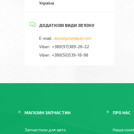
Україна
dieselprom@ukr.net
+380(97)389-26-22
Viber
+380(50)539-18-98
МАГАЗИН ЗАПЧАСТИН
ПРО НАС
Запчастини для авто
Наша комп