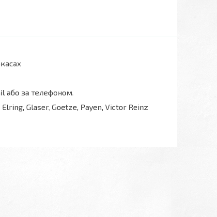
ркасах
il або за телефоном.
ring, Glaser, Goetze, Payen, Victor Reinz