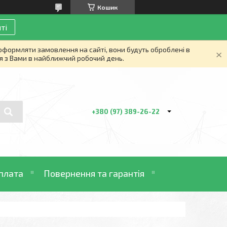
Кошик
ті
 оформляти замовлення на сайті, вони будуть оброблені в
я з Вами в найближчий робочий день.
+380 (97) 389-26-22
плата
Повернення та гарантія