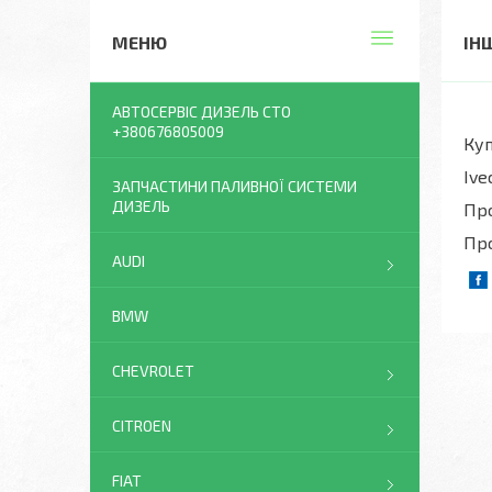
ІН
АВТОСЕРВІС ДИЗЕЛЬ СТО
+380676805009
Куп
Ive
ЗАПЧАСТИНИ ПАЛИВНОЇ СИСТЕМИ
ДИЗЕЛЬ
Про
Про
AUDI
BMW
CHEVROLET
CITROEN
FIAT