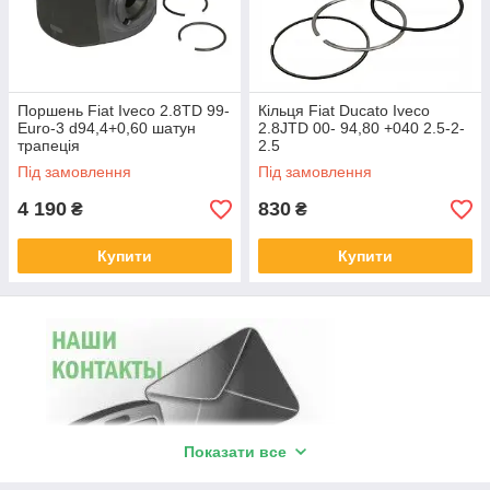
Поршень Fiat Iveco 2.8TD 99-
Кільця Fiat Ducato Iveco
Euro-3 d94,4+0,60 шатун
2.8JTD 00- 94,80 +040 2.5-2-
трапеція
2.5
Під замовлення
Під замовлення
4 190
830
₴
₴
Купити
Купити
Показати все