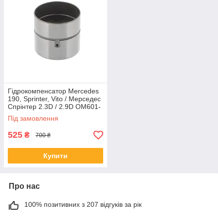
Гідрокомпенсатор Mercedes
190, Sprinter, Vito / Мерседес
Спрінтер 2.3D / 2.9D OM601-
603
Під замовлення
525
₴
700 ₴
Купити
Про нас
100% позитивних з 207 відгуків за рік