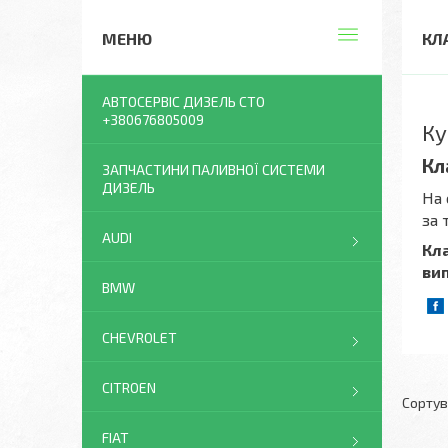
КЛ
АВТОСЕРВІС ДИЗЕЛЬ СТО
+380676805009
Ку
Кл
ЗАПЧАСТИНИ ПАЛИВНОЇ СИСТЕМИ
ДИЗЕЛЬ
На 
за 
AUDI
Кла
ви
BMW
CHEVROLET
CITROEN
FIAT