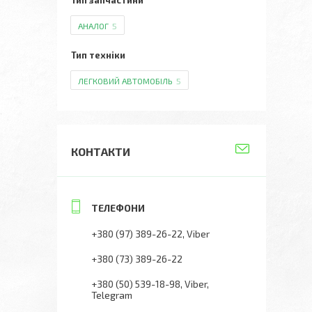
Тип запчастини
АНАЛОГ
5
Тип техніки
ЛЕГКОВИЙ АВТОМОБІЛЬ
5
КОНТАКТИ
+380 (97) 389-26-22
Viber
+380 (73) 389-26-22
+380 (50) 539-18-98
Viber,
Telegram