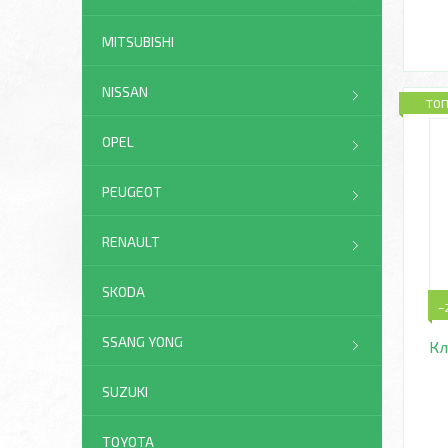
MITSUBISHI
NISSAN
ТО
OPEL
PEUGEOT
RENAULT
SKODA
–
SSANG YONG
Кл
SUZUKI
TOYOTA