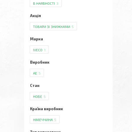
В НАЯВНОСТІ
3
Акція
ТОВАРИ ЗІ ЗНИЖКАМИ
5
Марка
IVECO
1
Виробник
AE
5
Стан
НОВЕ
5
Країна виробник
НІМЕЧЧИНА
5