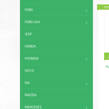
ТО
FORD
FORD USA
JEEP
HONDA
–
HYUNDAI
К
IVECO
KIA
MAZDA
MERCEDES