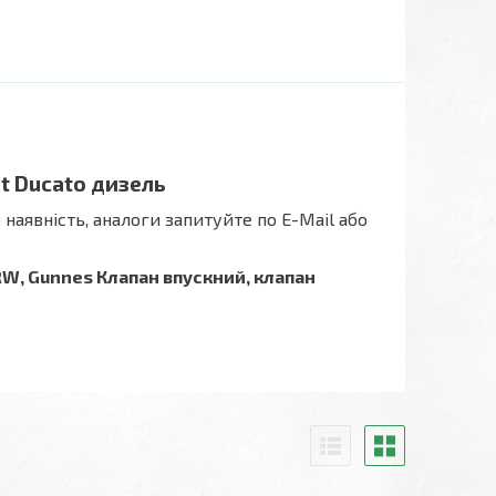
at Ducato дизель
наявність, аналоги запитуйте по E-Mail або
TRW, Gunnes Клапан впускний, клапан