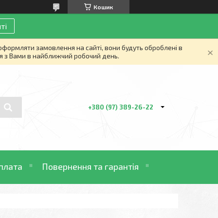
Кошик
ті
 оформляти замовлення на сайті, вони будуть оброблені в
я з Вами в найближчий робочий день.
+380 (97) 389-26-22
плата
Повернення та гарантія