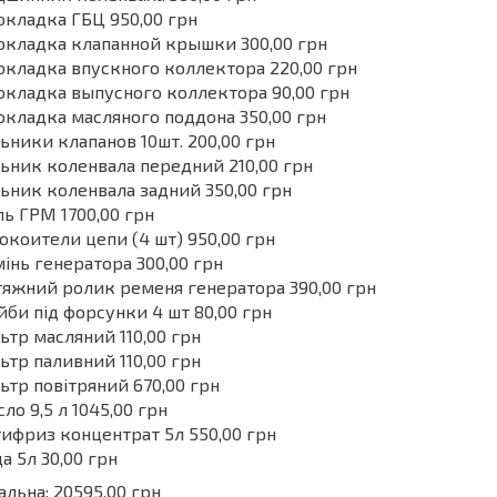
кладка ГБЦ 950,00 грн
окладка клапанной крышки 300,00 грн
кладка впускного коллектора 220,00 грн
кладка выпусного коллектора 90,00 грн
кладка масляного поддона 350,00 грн
ьники клапанов 10шт. 200,00 грн
ьник коленвала передний 210,00 грн
ьник коленвала задний 350,00 грн
ь ГРМ 1700,00 грн
окоители цепи (4 шт) 950,00 грн
інь генератора 300,00 грн
яжний ролик ременя генератора 390,00 грн
би під форсунки 4 шт 80,00 грн
ьтр масляний 110,00 грн
ьтр паливний 110,00 грн
ьтр повітряний 670,00 грн
ло 9,5 л 1045,00 грн
ифриз концентрат 5л 550,00 грн
а 5л 30,00 грн
альна: 20595,00 грн