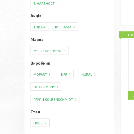
В НАЯВНОСТІ
1
Акція
ТОВАРИ ЗІ ЗНИЖКАМИ
9
ТО
Марка
MERCEDES-BENZ
3
Виробник
MOPART
1
NPR
1
NURAL
4
OE GERMANY
1
–
ГРУПИ KOLBENSCHMIDT
2
Стан
НОВЕ
9