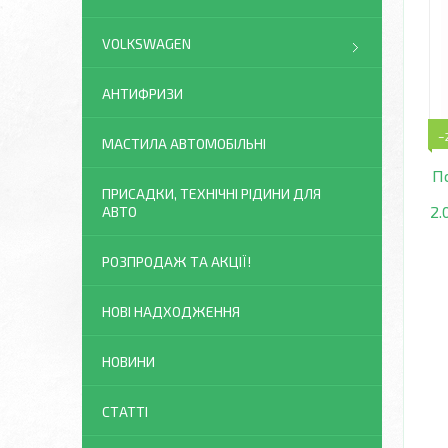
VOLKSWAGEN
АНТИФРИЗИ
–
МАСТИЛА АВТОМОБІЛЬНІ
П
ПРИСАДКИ, ТЕХНІЧНІ РІДИНИ ДЛЯ
2.
АВТО
РОЗПРОДАЖ ТА АКЦІЇ!
НОВІ НАДХОДЖЕННЯ
НОВИНИ
СТАТТІ