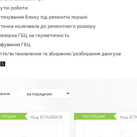
утні роботи:
точування блоку під ремонтні поршні
точка коленвала до ремонтного розміру
евірка ГБЦ на герметичність
іфування ГБЦ
ття/встановлення та збирання/розбирання двигуна
П ПРОДАЖ
ТОП ПРОДАЖ
8774360010
877