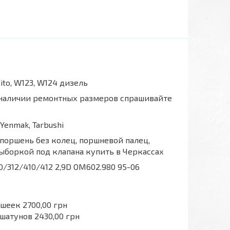
, Vito, W123, W124 дизель
 наличии ремонтных размеров спрашивайте
Yenmak, Tarbushi
поршень без колец, поршневой палец,
выборкой под клапана купить в Черкассах
0/312/410/412 2,9D OM602.980 95-06
 шеек 2700,00 грн
шатунов 2430,00 грн