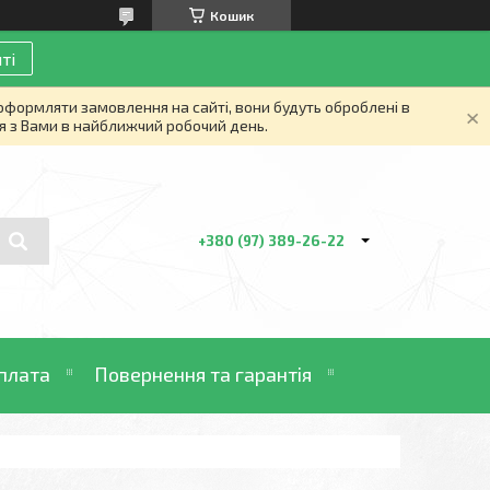
Кошик
ті
 оформляти замовлення на сайті, вони будуть оброблені в
я з Вами в найближчий робочий день.
+380 (97) 389-26-22
плата
Повернення та гарантія