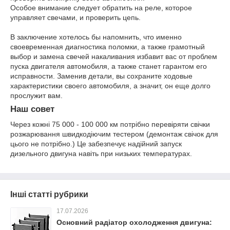
Особое внимание следует обратить на реле, которое
управляет свечами, и проверить цепь.
В заключение хотелось бы напомнить, что именно
своевременная диагностика поломки, а также грамотный
выбор и замена свечей накаливания избавит вас от проблем
пуска двигателя автомобиля, а также станет гарантом его
исправности. Заменив детали, вы сохраните ходовые
характеристики своего автомобиля, а значит, он еще долго
прослужит вам.
Наш совет
Через кожні 75 000 - 100 000 км потрібно перевіряти свічки
розжарювання швидкодіючим тестером (демонтаж свічок для
цього не потрібно.) Це забезпечує надійний запуск
дизельного двигуна навіть при низьких температурах.
Інші статті рубрики
17.07.2026
Основний радіатор охолодження двигуна: