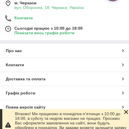
м. Черкаси
вул. Оборонна, 18, Черкаси, Україна
Контакти
Сьогодні працює з 10:00 до 18:00
Показати весь графік роботи
Про нас
Контакти
Доставка та оплата
Графік роботи
Повна версія сайту
Вітаємо! Ми працюємо в понеділок-п'ятницю з 10:00 до
18:00, в суботу та неділю магазин не працює. Просимо
Сайт створено на маркетплейсі
Prom.ua
Вас оформляти замовлення на сайті, вони будуть
оброблені в понеділок. Ви завджи можете залишити заявку