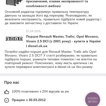
призначення, ознаки несправності та
особливості вибору
Основний радіатор підтримує правильну температуру
двигуна та захищає його від перегріву. Розповідаємо, як
визначити несправність, правильно підібрати новий радіатор і
де замовити запчастину з доставкою по Україні.
07.04.2026
Поршні Renault Master, Trafic; Opel Movano,
Vivaro 2.5 DCI (з 2001 року) - купити в Україні
| diesel.ck.ua
Потрібні надійні поршні для Renault Master, Trafic або Opel
Movano, Vivaro 2.5 DCI? У статті розбираємо, як правильно
підібрати поршні, уникнути типових помилок і не влетіти на
повторний ремонт. Пояснюємо, чому якість критична і як
купити перевірені комплектуючі в diesel.ck.ua без ризику
Про нас
100% позитивних з 204 відгуків за рік
Працює з 30.03.2012