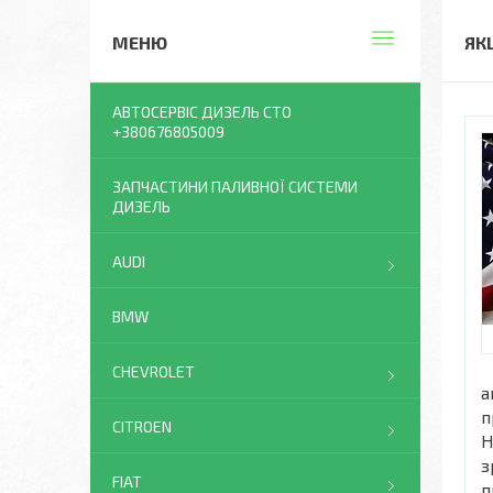
ЯК
АВТОСЕРВІС ДИЗЕЛЬ СТО
+380676805009
ЗАПЧАСТИНИ ПАЛИВНОЇ СИСТЕМИ
ДИЗЕЛЬ
AUDI
BMW
CHEVROLET
а
п
CITROEN
Н
з
FIAT
п