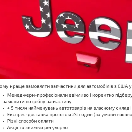
ому краще замовляти запчастини для автомобілів з США у 
Менеджери-професіонали ввічливо і коректно підберу
замовити потрібну запчастину
+ 5 тисяч найменувань автотоварів на власному складі
Експрес-доставка протягом 24 годин (за умови наявнос
Різні способи оплати
Акції та знижки регулярно