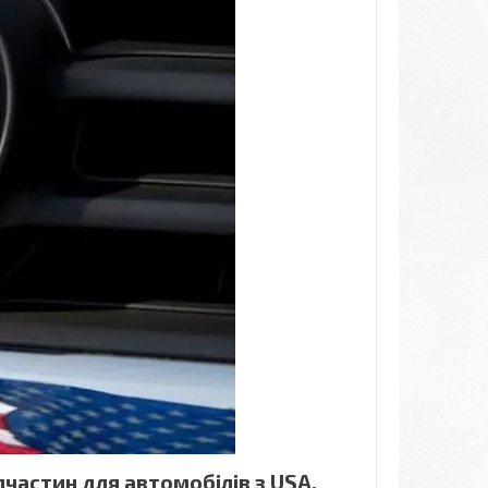
частин для автомобілів з USA.