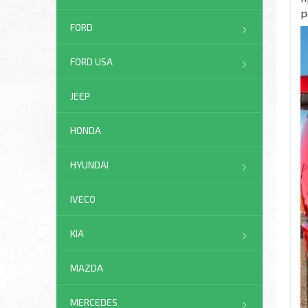
р
FORD
FORD USA
JEEP
HONDA
HYUNDAI
IVECO
KIA
MAZDA
MERCEDES