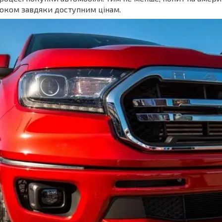
оком завдяки доступним цінам.