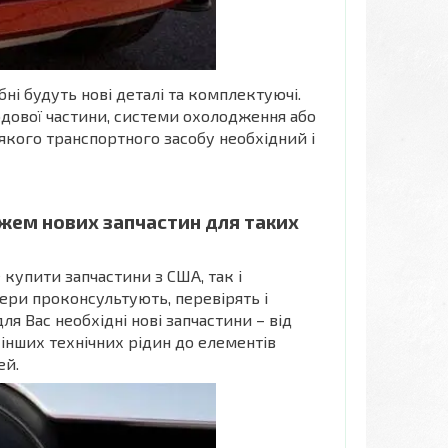
ні будуть нові деталі та комплектуючі.
дової частини, системи охолодження або
якого транспортного засобу необхідний і
жем нових запчастин для таких
купити запчастини з США, так і
ери проконсультують, перевірять і
ля Вас необхідні нові запчастини – від
 інших технічних рідин до елементів
ей.