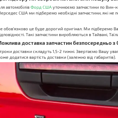
ля автомобілів
Форд США
уточнюємо запчастини по Вин-к
ерседес США ми підберемо необхідні запчастини, які не п
е обов'язково це буде дорогий оригінал. Ми підберемо Ва
ідповідності. Такі запчастини виробляються в Тайвані, Таїла
ожлива доставка запчастин безпосередньо з 
троки доставки складуть 1,5-2 тижні. Звертаємо Вашу уваг
оже додатися вартість доставки (залежно від габаритів).