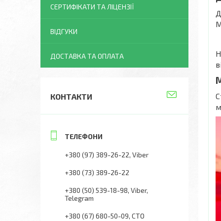
СЕРТИФІКАТИ ТА ЛІЦЕНЗІЇ
Д
М
ВІДГУКИ
Н
ДОСТАВКА ТА ОПЛАТА
в
М
С
КОНТАКТИ
м
+380 (97) 389-26-22
Viber
+380 (73) 389-26-22
+380 (50) 539-18-98
Viber,
Telegram
+380 (67) 680-50-09
СТО