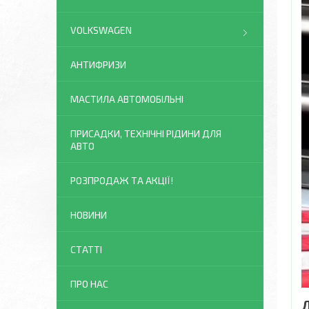
VOLKSWAGEN
АНТИФРИЗИ
МАСТИЛА АВТОМОБІЛЬНІ
ПРИСАДКИ, ТЕХНІЧНІ РІДИНИ ДЛЯ
АВТО
РОЗПРОДАЖ ТА АКЦІЇ!
НОВИНИ
СТАТТІ
ПРО НАС
Д