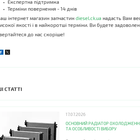
Експертна підтримка
Терміни повернення - 14 днів
аш інтернет магазин запчастин
diesel.ck.ua
надасть Вам ве
исокої якості і в найкоротші терміни. Ви будете задоволені
вертайтеся до нас скоріше!
ШІ СТАТТІ
17.07.2026
ОСНОВНИЙ РАДІАТОР ОХОЛОДЖЕННЯ
ТА ОСОБЛИВОСТІ ВИБОРУ