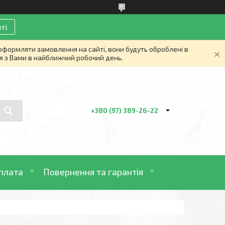
ті
 оформляти замовлення на сайті, вони будуть оброблені в
я з Вами в найближчий робочий день.
+380 (97) 389-26-22
плата
Повернення та гарантія