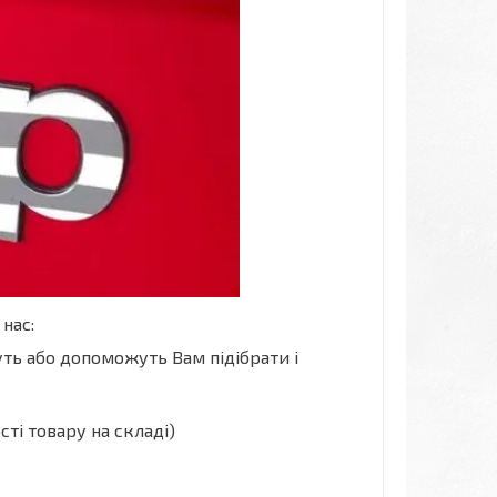
нас:
ть або допоможуть Вам підібрати і
ті товару на складі)