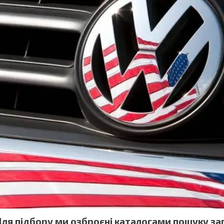
ля підбору ми озброєні каталогами пошуку зап