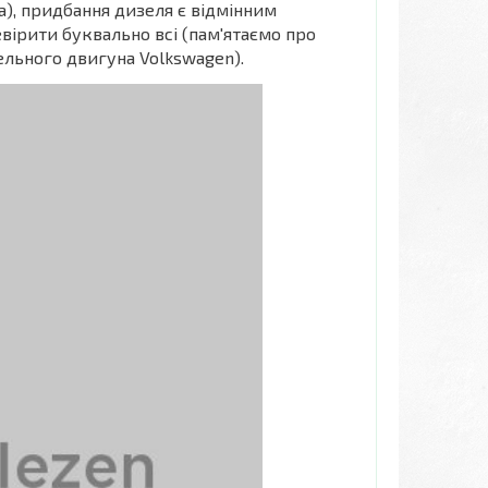
), придбання дизеля є відмінним
вірити буквально всі (пам'ятаємо про
ельного двигуна Volkswagen).