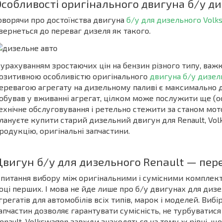
Особливості оригінального двигуна б/у д
оворячи про достоїнства двигуна
б/у для дизельного Volk
вернеться до переваг дизеля як такого.
 урахуванням зростаючих цін на бензин різного типу, ва
озитивною особливістю оригінального
двигуна б/у дизел
еревагою агрегату на дизельному паливі є максимально до
обував у вживанні агрегат, цілком може послужити ще (
ехнічне обслуговування і ретельно стежити за станом мото
лануєте купити старий дизельний двигун для Renault, Vo
родукцію, оригінальні запчастини.
Двигун б/у для дизельного Renault — пер
 питання вибору між оригінальними і сумісними комплек
оці перших. І мова не йде лише про б/у двигунах для дизе
грегатів для автомобілів всіх типів, марок і моделей. Виб
апчастин дозволяє гарантувати сумісність, не турбуватися
enault, Volkswagen завжди знаходяться на тому ж рівні, що 