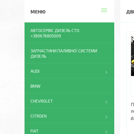
ДВ
АВТОСЕРВІС ДИЗЕЛЬ СТО
+380676805009
ЗАПЧАСТИНИ ПАЛИВНОЇ СИСТЕМИ
ДИЗЕЛЬ
AUDI
BMW
CHEVROLET
П
п
CITROEN
д
FIAT