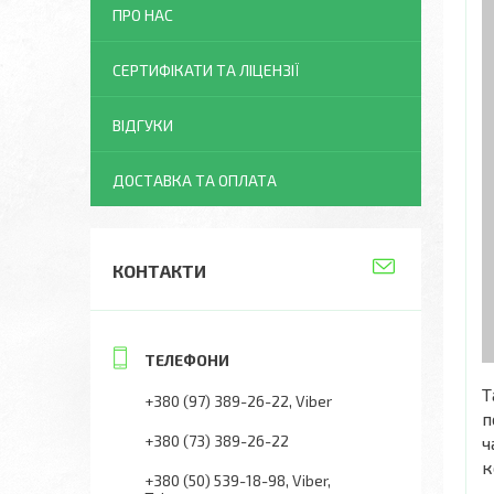
ПРО НАС
СЕРТИФІКАТИ ТА ЛІЦЕНЗІЇ
ВІДГУКИ
ДОСТАВКА ТА ОПЛАТА
КОНТАКТИ
Т
+380 (97) 389-26-22
Viber
п
+380 (73) 389-26-22
ч
к
+380 (50) 539-18-98
Viber,