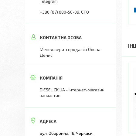
Telegram
+380 (67) 680-50-09
СТО
ІН
Менеджери з продажів Олена
Денис
DIESEL.CK.UA - інтернет-магазин
запчастин
вул. Оборонна, 18, Черкаси,