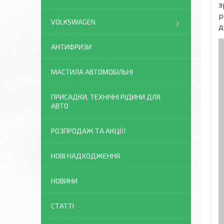
з
р
VOLKSWAGEN
д
АНТИФРИЗИ
МАСТИЛА АВТОМОБІЛЬНІ
ПРИСАДКИ, ТЕХНІЧНІ РІДИНИ ДЛЯ
АВТО
РОЗПРОДАЖ ТА АКЦІЇ!
НОВІ НАДХОДЖЕННЯ
НОВИНИ
СТАТТІ