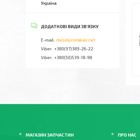
Україна
dieselprom@ukr.net
+380(97)389-26-22
Viber
+380(50)539-18-98
МАГАЗИН ЗАПЧАСТИН
ПРО НАС