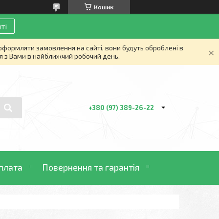
Кошик
ті
 оформляти замовлення на сайті, вони будуть оброблені в
я з Вами в найближчий робочий день.
+380 (97) 389-26-22
плата
Повернення та гарантія