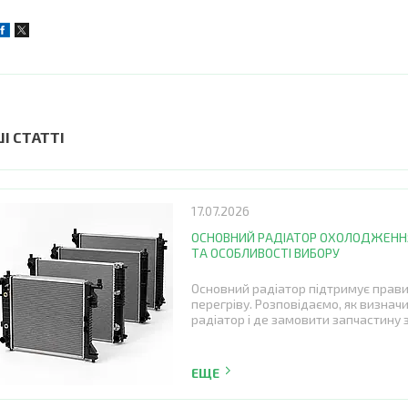
ШІ СТАТТІ
17.07.2026
ОСНОВНИЙ РАДІАТОР ОХОЛОДЖЕННЯ
ТА ОСОБЛИВОСТІ ВИБОРУ
Основний радіатор підтримує прави
перегріву. Розповідаємо, як визнач
радіатор і де замовити запчастину з