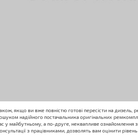
акож, якщо ви вже повністю готові пересісти на дизель,
ошуком надійного постачальника оригінальних ремкомпле
ас у майбутньому, а по-друге, неквапливе ознайомлення 
онсультації з працівниками, дозволять вам оцінити рівень і