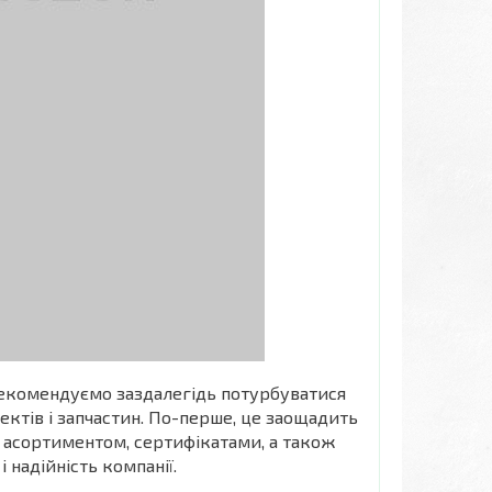
 рекомендуємо заздалегідь потурбуватися
ктів і запчастин. По-перше, це заощадить
з асортиментом, сертифікатами, а також
 надійність компанії.