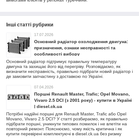
вимогами клієнтів у регіонах Туреччини.
Інші статті рубрики
17.07.2026
Основний радіатор охолодження двигуна:
призначення, ознаки несправності та
особливості вибору
Основний радіатор підтримує правильну температуру
двигуна та захищає його від перегріву. Розповідаємо, як
визначити несправність, правильно підібрати новий радіатор і
де замовити запчастину з доставкою по Україні.
07.04.2026
Поршні Renault Master, Trafic; Opel Movano,
Vivaro 2.5 DCI (з 2001 року) - купити в Україні
| diesel.ck.ua
Потрібні надійні поршні для Renault Master, Trafic або Opel
Movano, Vivaro 2.5 DCI? У статті розбираємо, як правильно
підібрати поршні, уникнути типових помилок і не влетіти на
повторний ремонт. Пояснюємо, чому якість критична і як
купити перевірені комплектуючі в diesel.ck.ua без ризику