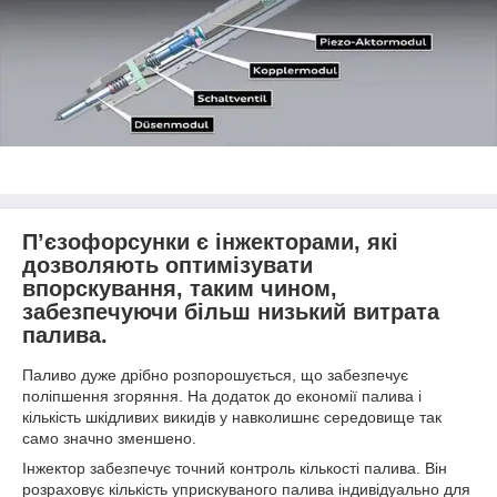
Пʼєзофорсунки є інжекторами, які
дозволяють оптимізувати
впорскування, таким чином,
забезпечуючи більш низький витрата
палива.
Паливо дуже дрібно розпорошується, що забезпечує
поліпшення згоряння. На додаток до економії палива і
кількість шкідливих викидів у навколишнє середовище так
само значно зменшено.
Інжектор забезпечує точний контроль кількості палива. Він
розраховує кількість уприскуваного палива індивідуально для