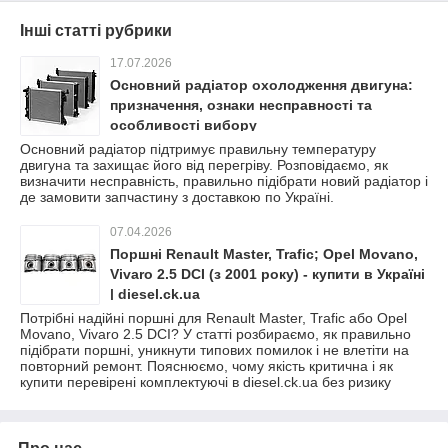
Інші статті рубрики
17.07.2026
Основний радіатор охолодження двигуна:
призначення, ознаки несправності та
особливості вибору
Основний радіатор підтримує правильну температуру
двигуна та захищає його від перегріву. Розповідаємо, як
визначити несправність, правильно підібрати новий радіатор і
де замовити запчастину з доставкою по Україні.
07.04.2026
Поршні Renault Master, Trafic; Opel Movano,
Vivaro 2.5 DCI (з 2001 року) - купити в Україні
| diesel.ck.ua
Потрібні надійні поршні для Renault Master, Trafic або Opel
Movano, Vivaro 2.5 DCI? У статті розбираємо, як правильно
підібрати поршні, уникнути типових помилок і не влетіти на
повторний ремонт. Пояснюємо, чому якість критична і як
купити перевірені комплектуючі в diesel.ck.ua без ризику