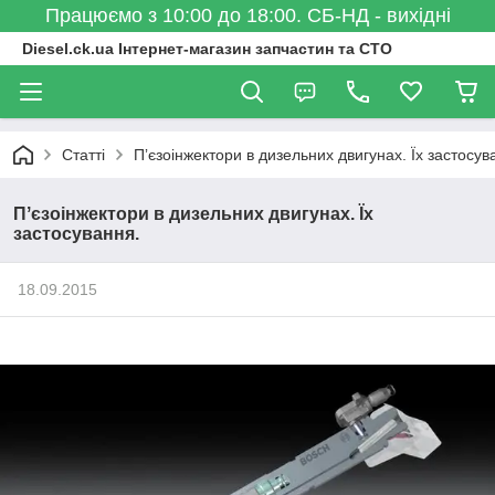
Працюємо з 10:00 до 18:00. СБ-НД - вихідні
Diesel.ck.ua Інтернет-магазин запчастин та СТО
Статті
Пʼєзоінжектори в дизельних двигунах. Їх застосув
Пʼєзоінжектори в дизельних двигунах. Їх
застосування.
18.09.2015