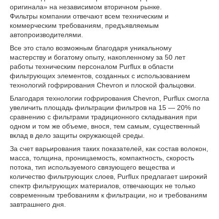
оригинала» на независимом вторичном рынке.
Фильтры компании отвечают всем техническим и
коммерческим требованиям, предъявляемым
автопроизводителями.
Все это стало возможным благодаря уникальному
мастерству и богатому опыту, накопленному за 50 лет
работы техническим персоналом Purflux в области
фильтрующих элементов, созданных с использованием
технологий гофрирования Chevron и плоской фальцовки.
Благодаря технологии гофрирования Chevron, Purflux смогла
увеличить площадь фильтрации фильтров на 15 ― 20% по
сравнению с фильтрами традиционного складывания при
одном и том же объеме, внося, тем самым, существенный
вклад в дело защиты окружающей среды.
За счет варьирования таких показателей, как состав волокон,
масса, толщина, проницаемость, компактность, скорость
потока, тип используемого связующего вещества и
количество фильтрующих слоев, Purflux предлагает широкий
спектр фильтрующих материалов, отвечающих не только
современным требованиям к фильтрации, но и требованиям
завтрашнего дня.