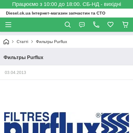
Працюємо з 10:00 до 18:00. СБ-НД - вихідні
Diesel.ck.ua Інтернет-магазин запчастин та СТО
Статті
Фильтры Purflux
Фильтры Purflux
03.04.2013